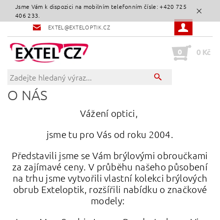
Jsme Vám k dispozici na mobilním telefonním čísle: +420 725
406 233.
EXTEL@EXTELOPTIK.CZ
0
0 Kč
O NÁS
Vážení optici,
jsme tu pro Vás od roku 2004.
Představili jsme se Vám brýlovými obroučkami
za zajímavé ceny. V průběhu našeho působení
na trhu
jsme vytvořili vlastní kolekci brýlových
obrub Exteloptik, rozšířili nabídku o značkové
modely: