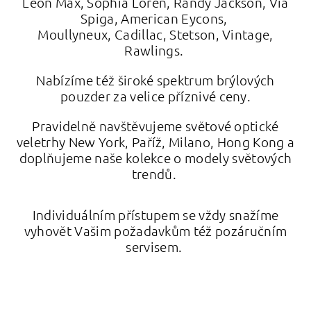
Leon Max, Sophia Loren, Randy Jackson, Via
Spiga, American Eycons,
Moullyneux,
Cadillac, Stetson, Vintage,
Rawlings.
Nabízíme též široké spektrum brýlových
pouzder za velice příznivé ceny.
Pravidelně navštěvujeme světové optické
veletrhy New York, Paříž, Milano, Hong Kong
a
doplňujeme naše kolekce o modely světových
trendů.
Individuálním přístupem se vždy snažíme
vyhovět Vašim požadavkům též pozáručním
servisem.