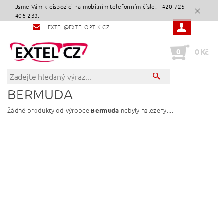
Jsme Vám k dispozici na mobilním telefonním čísle: +420 725
406 233.
EXTEL@EXTELOPTIK.CZ
0
0 Kč
BERMUDA
Žádné produkty od výrobce
nebyly nalezeny....
Bermuda